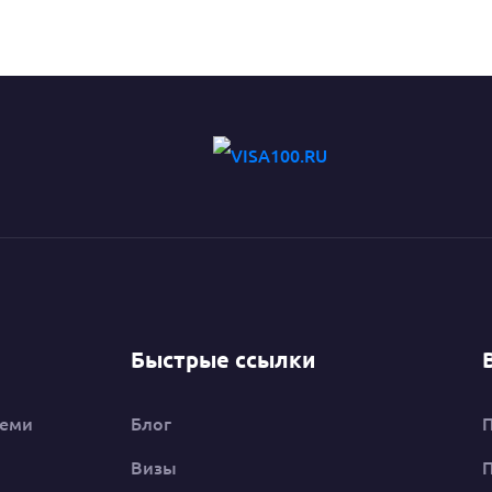
Быстрые ссылки
семи
Блог
Визы