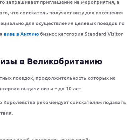
то запрашивает приглашение на мероприятия, а
ого, что соискатель получает визу для посещения
пециально для осуществления целевых поездок по
ся
виза в Англию
бизнес категория Standard Visitor
визы в Великобританию
тных поездок, продолжительность которых не
тервал выдачи визы – до 10 лет.
о Королевства рекомендует соискателям подавать
твия.