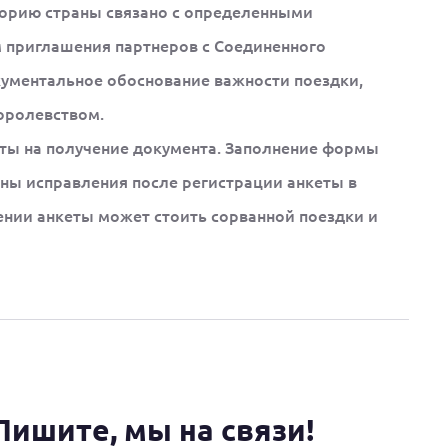
орию страны связано с определенными
м приглашения партнеров с Соединенного
кументальное обоснование важности поездки,
оролевством.
еты на получение документа. Заполнение формы
ены исправления после регистрации анкеты в
нии анкеты может стоить сорванной поездки и
Пишите, мы на связи!