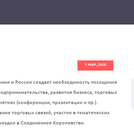
1 МАР, 2025
ании и России создает необходимость посещения
едпринимательства, развития бизнеса, торговых
ятиях (конференции, презентации и пр.).
ие торговых связей, участие в тематических
поездки в Соединенное Королевство.