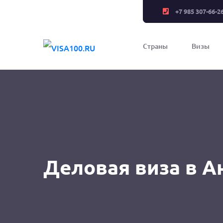
+7 985 307-66-2
Страны
Визы
Деловая виза в А