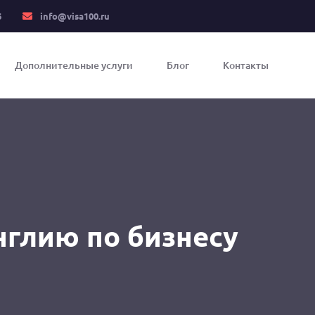
6
info@visa100.ru
Дополнительные услуги
Блог
Контакты
нглию по бизнесу