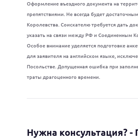
Оформление въездного документа на террит
препятствиями. Не всегда будет достаточны
Королевства. Соискателю требуется дать до
указать на связи между РФ и Соединенным К
Особое внимание уделяется подготовке анк
для заявителя на английском языке, исключ
Посольстве. Допущенная ошибка при заполне
траты драгоценного времени.
Нужна консультация? - 