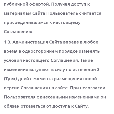
публичной офертой. Получая доступ к
материалам Сайта Пользователь считается
присоединившимся к настоящему
Соглашению.
1.3. Администрация Сайта вправе в любое
время в одностороннем порядке изменять
условия настоящего Соглашения. Такие
изменения вступают в силу по истечении 3
(Трех) дней с момента размещения новой
версии Соглашения на сайте. При несогласии
Пользователя с внесенными изменениями он
обязан отказаться от доступа к Сайту,