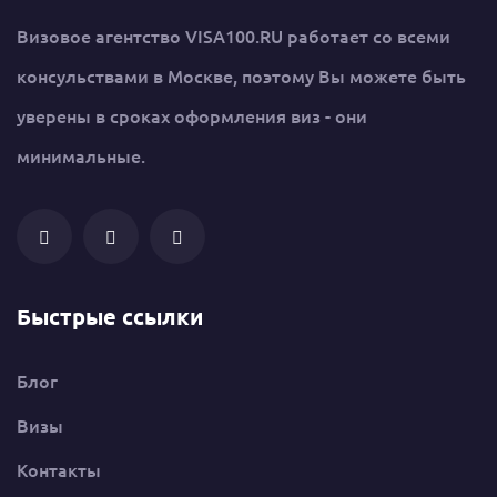
Визовое агентство VISA100.RU работает со всеми
консульствами в Москве, поэтому Вы можете быть
уверены в сроках оформления виз - они
минимальные.
Быстрые ссылки
Блог
Визы
Контакты