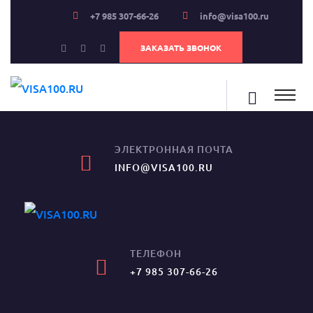
+7 985 307-66-26
info@visa100.ru
ЗАКАЗАТЬ ЗВОНОК
ЭЛЕКТРОННАЯ ПОЧТА
INFO@VISA100.RU
ТЕЛЕФОН
+7 985 307-66-26