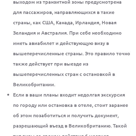
выходом из транзитной зоны предусмотрена
для пассажиров, направляющихся в такие
страны, как США, Канада, Ирландия, Новая
Зеландия и Австралия. При себе необходимо
иметь авиабилет и действующую визу в
вышеперечисленные страны. Это правило точно
также действует при выезде из
вышеперечисленных стран с остановкой в
Великобритании.
Если в ваши планы входит недолгая экскурсия
по городу или остановка в отеле, стоит заранее
об этом позаботиться и получить документ,
разрешающий въезд в Великобританию. Такой
тип визы со сроком действия 6 месяцев