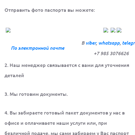
Отправить фото паспорта вы можете:
В
viber
,
whatsapp
,
teleg
По электронной
почте
+7 985 3076626
2. Наш менеджер связывается с вами для уточнения
деталей
3. Мы готовим документы.
4. Вы забираете готовый пакет документов у нас в
офисе и оплачиваете наши услуги или, при
безличной подаче, мы сами забираем у Вас паспорт