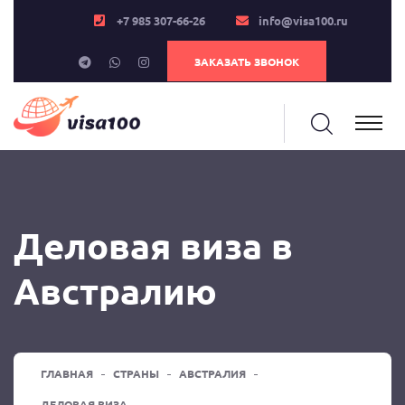
+7 985 307-66-26
info@visa100.ru
ЗАКАЗАТЬ ЗВОНОК
Деловая виза в
Австралию
ГЛАВНАЯ
СТРАНЫ
АВСТРАЛИЯ
ДЕЛОВАЯ ВИЗА