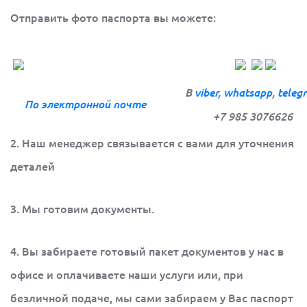
Отправить фото паспорта вы можете:
В
viber
,
whatsapp
,
teleg
По электронной
почте
+7 985 3076626
2. Наш менеджер связывается с вами для уточнения
деталей
3. Мы готовим документы.
4. Вы забираете готовый пакет документов у нас в
офисе и оплачиваете наши услуги или, при
безличной подаче, мы сами забираем у Вас паспорт