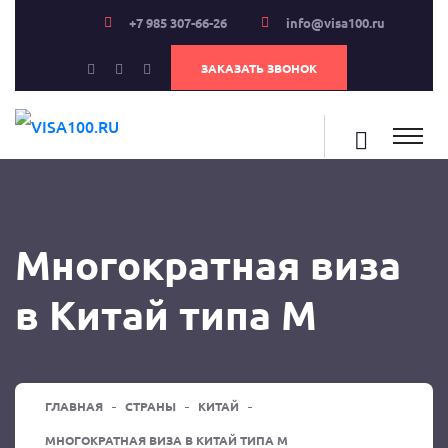
+7 985 307-66-26
info@visa100.ru
ЗАКАЗАТЬ ЗВОНОК
Многократная виза
в Китай типа М
ГЛАВНАЯ
СТРАНЫ
КИТАЙ
МНОГОКРАТНАЯ ВИЗА В КИТАЙ ТИПА М