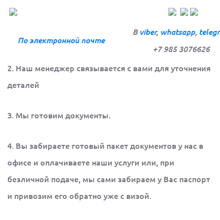
В
viber
,
whatsapp
,
teleg
По электронной
почте
+7 985 3076626
2. Наш менеджер связывается с вами для уточнения
деталей
3. Мы готовим документы.
4. Вы забираете готовый пакет документов у нас в
офисе и оплачиваете наши услуги или, при
безличной подаче, мы сами забираем у Вас паспорт
и привозим его обратно уже с визой.