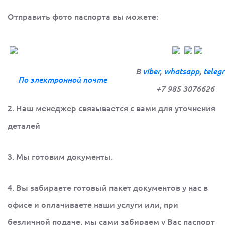
Отправить фото паспорта вы можете:
В
viber
,
whatsapp
,
teleg
По электронной
почте
+7 985 3076626
2. Наш менеджер связывается с вами для уточнения
деталей
3. Мы готовим документы.
4. Вы забираете готовый пакет документов у нас в
офисе и оплачиваете наши услуги или, при
безличной подаче, мы сами забираем у Вас паспорт