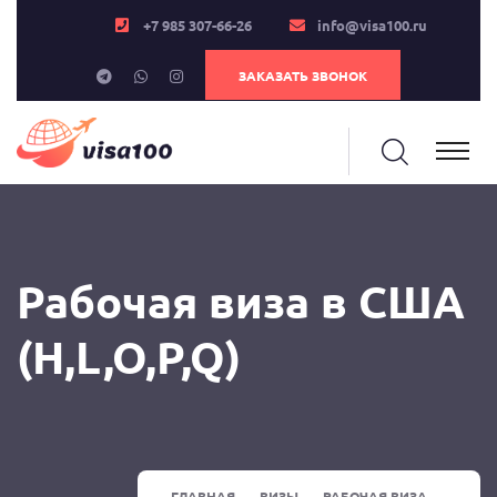
+7 985 307-66-26
info@visa100.ru
ЗАКАЗАТЬ ЗВОНОК
Рабочая виза в США
(H,L,O,P,Q)
ГЛАВНАЯ
ВИЗЫ
РАБОЧАЯ ВИЗА