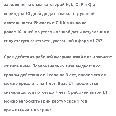
на визы категорий H, L, O, P и Q в
заявления
период
до даты начала трудовой
за 90 дней
деятельности.
Въехать в США можно не
до утвержденной даты вступления в
ранее 10
дней
силу статуса занятости, указанной в форме I-797.
зависит
Срок действия рабочей американской визы
от типа визы. Первоначально виза выдается со
сроком действия от 1 года до 3 лет, после чего ее
можно продлить на 6 лет. Виза L1 продляется
сначала до 5, а потом до 7 лет. С рабочей визой L1
можно запросить Грин-карту через 1 год
проживания в Америке.