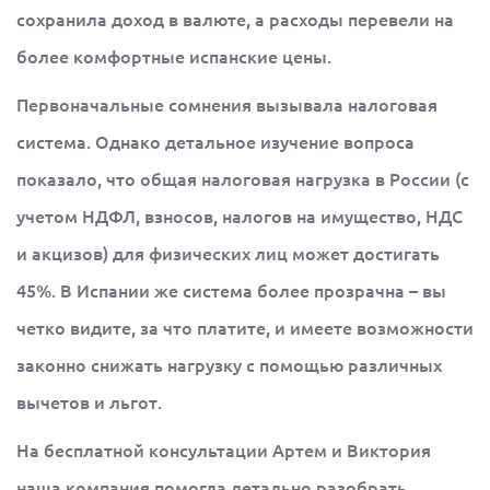
сохранила доход в валюте, а расходы перевели на
более комфортные испанские цены.
Первоначальные сомнения вызывала налоговая
система. Однако детальное изучение вопроса
показало, что общая налоговая нагрузка в России (с
учетом НДФЛ, взносов, налогов на имущество, НДС
и акцизов) для физических лиц может достигать
45%. В Испании же система более прозрачна – вы
четко видите, за что платите, и имеете возможности
законно снижать нагрузку с помощью различных
вычетов и льгот.
На бесплатной консультации Артем и Виктория
наша компания помогла детально разобрать