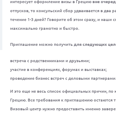
интересует оформление визы в Грецию
вне очеред
отпусков, то консульский сбор удваивается в два р
течение 1-3 дней? Говорите об этом сразу, и наш
максимально грамотно и быстро.
Приглашение можно получить
для следующих цел
встреча с родственниками и друзьями;
участие в конференциях, форумах и выставках;
проведение бизнес встреч с деловыми партнерами
И это еще не весь список официальных причин, по 
Грецию. Все требования к приглашению остаются те
Визовый центр нужно предоставить именно завер