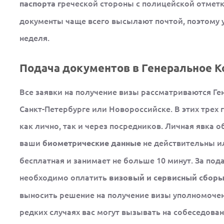
реческой стороны с полицейской отметк
паспорта г
документы чаще всего высылают почтой, поэтому у
неделя.
Подача документов в Генеральное К
Все заявки на получение визы рассматриваются Г
Санкт-Петербурге или Новороссийске. В этих трех
как лично, так и через посредников. Личная явка о
ваши
не действительны ил
биометрические данные
бесплатная и занимает не больше 10 минут. За под
необходимо оплатить
визовый и сервисный сбор
выносить решение на получение визы уполномочен
редких случаях вас могут вызывать на собеседован