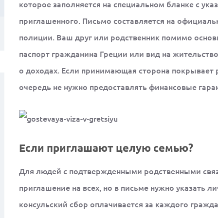
которое заполняется на специальном бланке с ук
приглашенного. Письмо составляется на официальн
полиции. Ваш друг или родственник помимо осно
паспорт гражданина Греции или вид на жительство
о доходах. Если принимающая сторона покрывает р
очередь не нужно предоставлять финансовые гара
Если приглашают целую семью?
Для людей с подтвержденными родственными связ
приглашение на всех, но в письме нужно указать л
консульский сбор оплачивается за каждого граждан