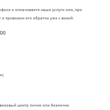
 офисе и оплачиваете наши услуги или, при
 и привозим его обратно уже с визой.
00
м;
 визовый центр лично или безлично