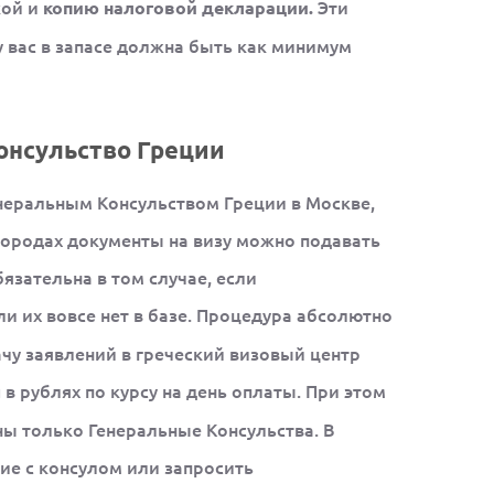
ой и
Эти
копию налоговой декларации.
 вас в запасе должна быть как минимум
онсульство Греции
енеральным Консульством Греции в Москве,
 городах документы на визу можно подавать
бязательна в том случае, если
и их вовсе нет в базе. Процедура абсолютно
ачу заявлений в греческий визовый центр
в рублях по курсу на день оплаты. При этом
ы
ы только Генеральные Консульства. В
ие с консулом или запросить