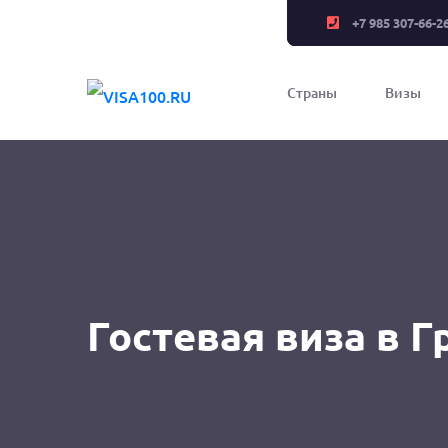
+7 985 307-66-2
Страны
Визы
Гостевая виза в 