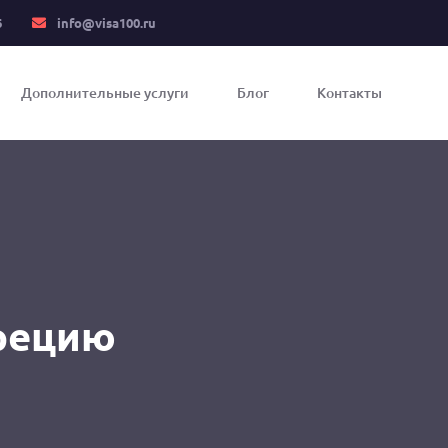
6
info@visa100.ru
Дополнительные услуги
Блог
Контакты
Грецию