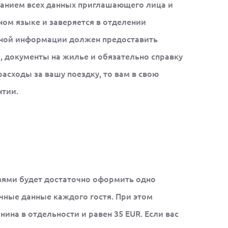
азанием всех данных приглашающего лица и
ом языке и заверяется в отделении
вной информации должен предоставить
, документы на жилье и обязательно справку
асходы за вашу поездку, то вам в свою
нтии.
ями будет достаточно оформить одно
ичные данные каждого гостя. При этом
ина в отдельности и равен 35 EUR. Если вас