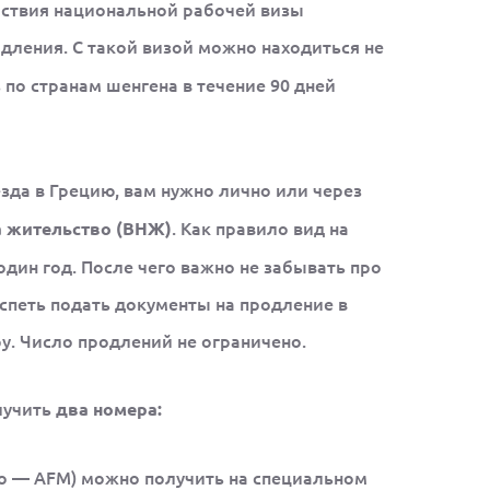
йствия национальной рабочей визы
ления. С такой визой можно находиться не
 по странам шенгена в течение 90 дней
зда в Грецию, вам нужно лично или через
. Как правило вид на
а жительство (ВНЖ)
дин год. После чего важно не забывать про
 успеть подать документы на продление в
у. Число продлений не ограничено.
лучить
два номера:
tro — AFM) можно получить на специальном