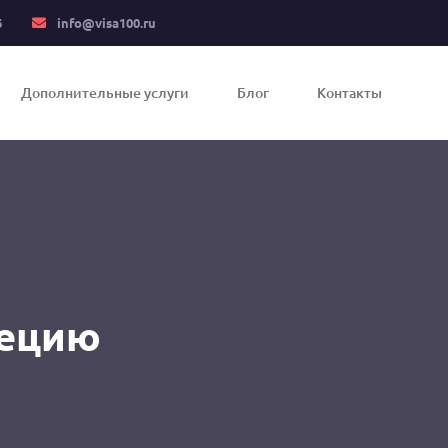
6
info@visa100.ru
Дополнительные услуги
Блог
Контакты
рецию