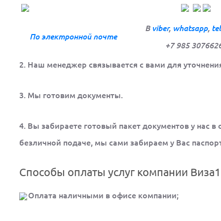
В
viber
,
whatsapp
,
te
По электронной
почте
+7 985 307662
2. Наш менеджер связывается с вами для уточнени
3. Мы готовим документы.
4. Вы забираете готовый пакет документов у нас в
безличной подаче, мы сами забираем у Вас паспорт
Способы оплаты услуг компании Виза1
Оплата наличными в офисе компании;