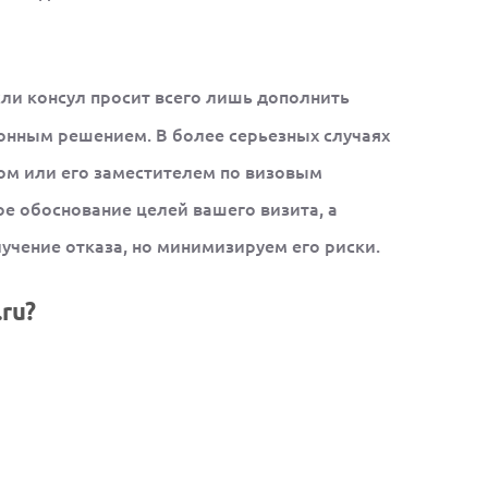
Если консул просит всего лишь дополнить
онным решением. В более серьезных случаях
лом или его заместителем по визовым
е обоснование целей вашего визита, а
учение отказа, но минимизируем его риски.
ru?