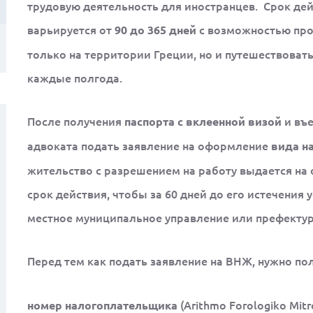
трудовую деятельность для иностранцев. Срок де
варьируется от
с возможностью прод
90 до 365 дней
только на территории Греции, но и путешествовать
каждые полгода.
После получения
и въе
паспорта с вклеенной визой
адвоката подать заявление на оформление
вида н
жительство с разрешением на работу выдается на о
срок действия, чтобы за 60 дней до его истечения
местное муниципальное управление или префектур
Перед тем как подать заявление на ВНЖ, нужно по
(Arithmo Forologiko Mi
номер налогоплательщика