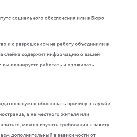
итуте социального обеспечения или в Бюро
тво и с разрешением на работу объединили в
я наклейка содержит информацию о вашей
м вы планируете работать и проживать.
одателю нужно обосновать причину в службе
ностранца, а не местного жителя или
равиться, можно изучать требования к пакету
лаем дополнительный в зависимости от