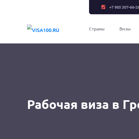
+7 985 307-66-2
Страны
Визы
Рабочая виза в Г