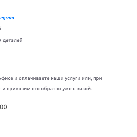
legram
6
я деталей
 офисе и оплачиваете наши услуги или, при
 и привозим его обратно уже с визой.
00