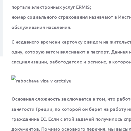
портале электронных услуг ERMIS;
назначают в Инст
номер социального страхования
обслуживания населения.
С недавнего времени карточку с видом на жительс
одну, которую затем вклеивают в паспорт. Данна
специализации, работодателе и регионе, в которо
что работ
Основная сложность заключается в том,
занятости Греции, по которой он берет на работу и
гражданина ЕС. Если с этой задачей получилось сп
документов. Помимо основного перечня, мы высы