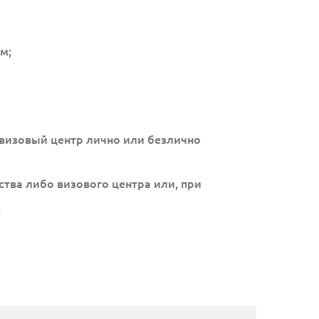
м;
 визовый центр лично или безлично
ства либо визового центра или, при
.