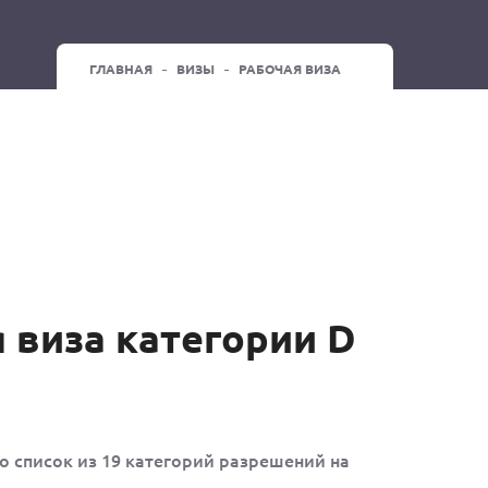
ГЛАВНАЯ
ВИЗЫ
РАБОЧАЯ ВИЗА
 виза категории D
 список из 19 категорий разрешений на